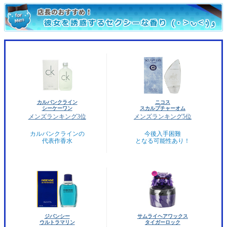
カルバンクライン
ニコス
シーケーワン
スカルプチャーオム
メンズランキング3位
メンズランキング5位
カルバンクラインの
今後入手困難
代表作香水
となる可能性あり！
ジバンシー
サムライヘアワックス
ウルトラマリン
タイガーロック