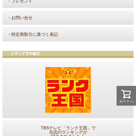
・
プレゼント
・
お問い合せ
・
特定商取引に基づく表記
カートへ
TBSテレビ「ランク王国」で
当店のランキングが