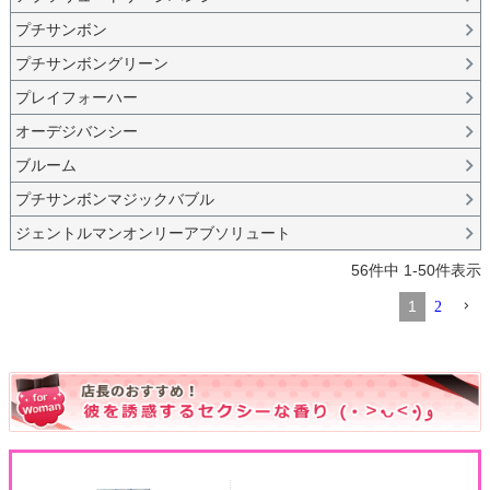
プチサンボン
プチサンボングリーン
プレイフォーハー
オーデジバンシー
ブルーム
プチサンボンマジックバブル
ジェントルマンオンリーアブソリュート
56
件中
1
-
50
件表示
1
2