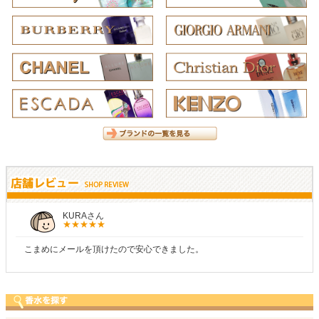
しらすさん
心できました。
商品が早く届いたのでよかったです