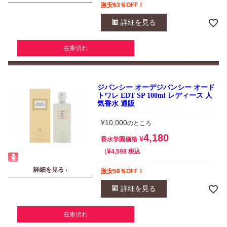
激安63％OFF！
詳細を見る
在庫切れ
ジバンシー オーデジバンシー オード
トワレ EDT SP 100ml レディース 人
気香水 通販
¥
10,000
のところ
4,180
¥
香水学園価格
¥
税込
4,598
詳細を見る ›
激安59％OFF！
詳細を見る
在庫切れ