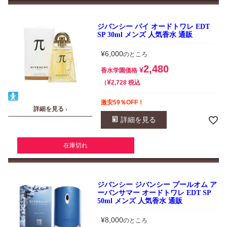
ジバンシー パイ オードトワレ EDT
SP 30ml メンズ 人気香水 通販
¥
6,000
のところ
2,480
¥
香水学園価格
¥
税込
2,728
激安59％OFF！
詳細を見る ›
詳細を見る
在庫切れ
ジバンシー ジバンシー プールオム ア
ーバンサマー オードトワレ EDT SP
50ml メンズ 人気香水 通販
¥
8,000
のところ