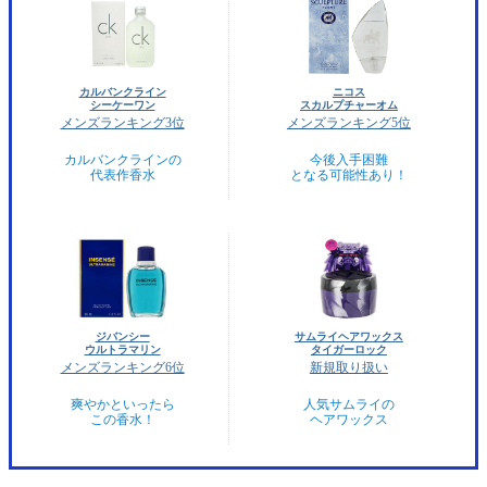
カルバンクライン
ニコス
シーケーワン
スカルプチャーオム
メンズランキング3位
メンズランキング5位
カルバンクラインの
今後入手困難
代表作香水
となる可能性あり！
ジバンシー
サムライヘアワックス
ウルトラマリン
タイガーロック
メンズランキング6位
新規取り扱い
爽やかといったら
人気サムライの
この香水！
ヘアワックス