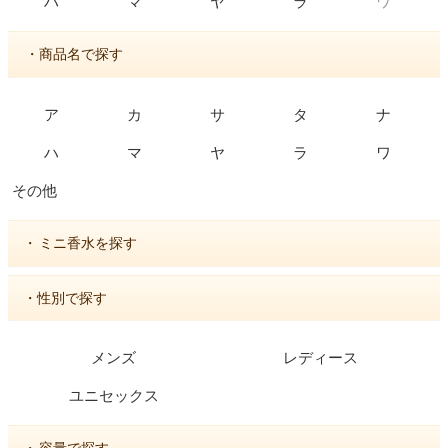
ワ
ハ
マ
ヤ
ラ
・商品名で探す
ア
カ
サ
タ
ナ
ハ
マ
ヤ
ラ
ワ
その他
・
ミニ香水を探す
・性別で探す
メンズ
レディース
ユニセックス