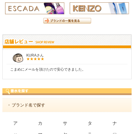
KURAさん
こまめにメールを頂けたので安心できました。
・
ブランド名で探す
ア
カ
サ
タ
ナ