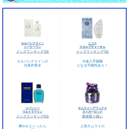
カルバンクライン
ニコス
シーケーワン
スカルプチャーオム
メンズランキング3位
メンズランキング5位
カルバンクラインの
今後入手困難
代表作香水
となる可能性あり！
ジバンシー
サムライヘアワックス
ウルトラマリン
タイガーロック
メンズランキング6位
新規取り扱い
爽やかといったら
人気サムライの