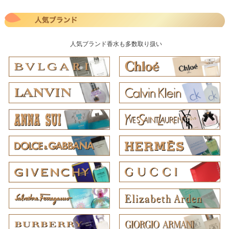
人気ブランド香水も多数取り扱い