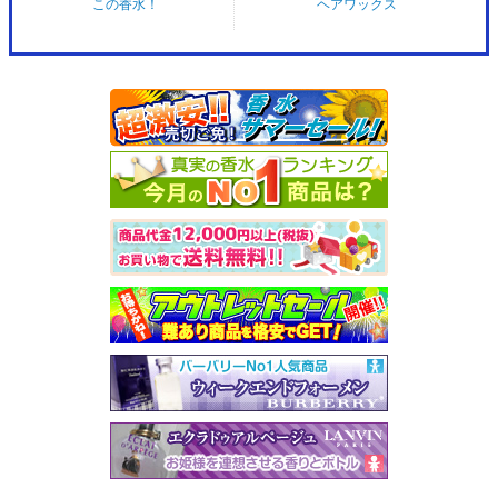
この香水！
ヘアワックス