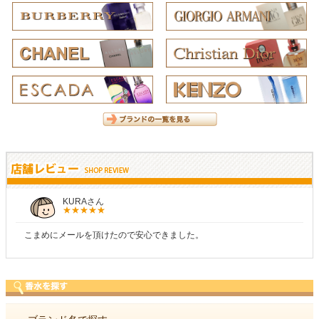
KURAさん
こまめにメールを頂けたので安心できました。