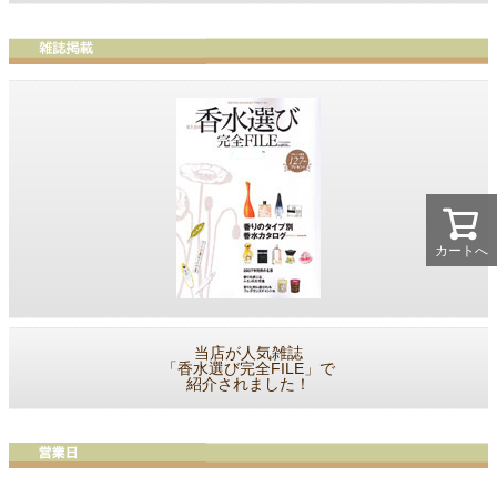
カートへ
当店が人気雑誌
「香水選び完全FILE」で
紹介されました！