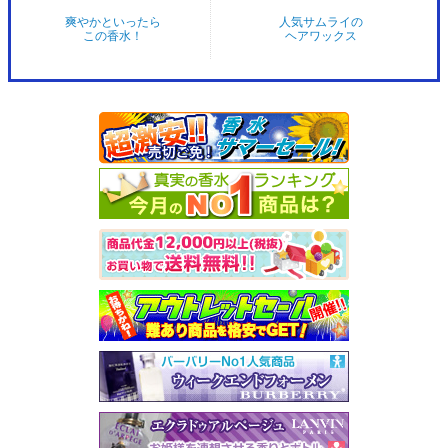
爽やかといったら
人気サムライの
この香水！
ヘアワックス