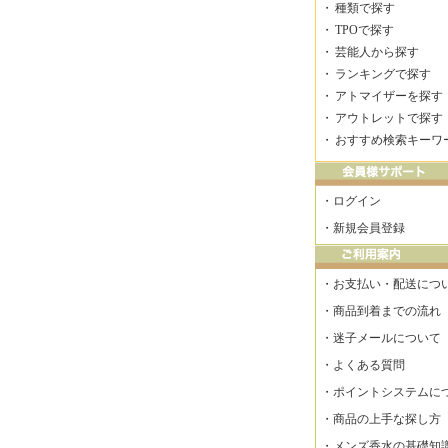
・
種類で探す
・
TPOで探す
・
芸能人から探す
・
ランキングで探す
・
アトマイザーを探す
・
アウトレットで探す
・
おすすめ検索キーワ
・
ログイン
・
新規会員登録
・
お支払い・配送につ
・
商品到着までの流れ
・
迷子メールについて
・
よくある質問
・
ポイントシステムに
・
商品の上手な探し方
・
メンズ香水の基礎知