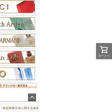
カートへ
ペー
ジト
特定商取引法に関する表示
ップ