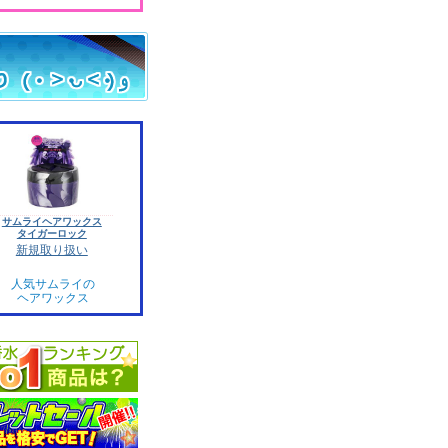
サムライヘアワックス
タイガーロック
新規取り扱い
人気サムライの
ヘアワックス