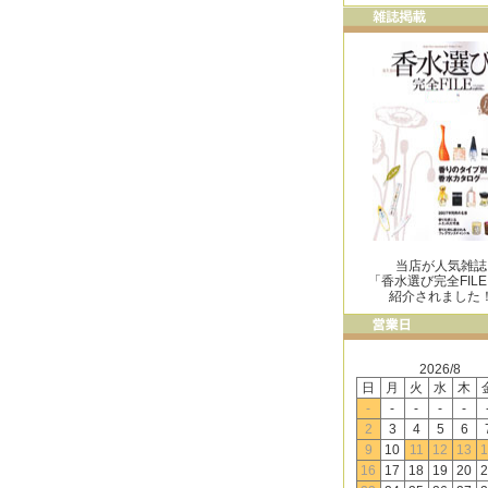
当店が人気雑誌
「香水選び完全FIL
紹介されました
2026/8
日
月
火
水
木
-
-
-
-
-
2
3
4
5
6
9
10
11
12
13
1
16
17
18
19
20
2