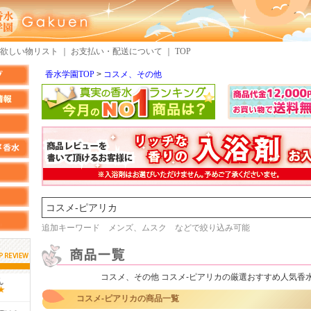
欲しい物リスト
｜
お支払い・配送について
｜
TOP
香水学園TOP
コスメ、その他
検索
追加キーワード メンズ、ムスク などで絞り込み可能
コスメ、その他 コスメ-ピアリカの厳選おすすめ人気香
しらすさん
MMさん
コスメ-ピアリカの商品一覧