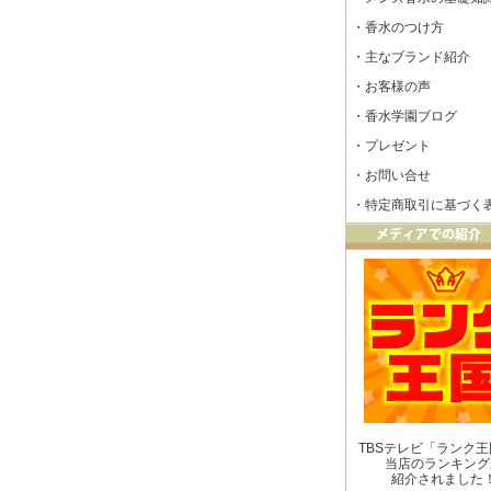
・
香水のつけ方
・
主なブランド紹介
・
お客様の声
・
香水学園ブログ
・
プレゼント
・
お問い合せ
・
特定商取引に基づく
TBSテレビ「ランク
当店のランキング
紹介されました