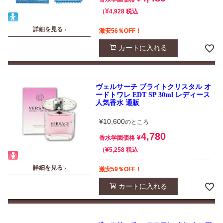
¥
税込
4,928
詳細を見る ›
激安56％OFF！
カートに入れる
ヴェルサーチ ブライトクリスタル オ
ードトワレ EDT SP 30ml レディース
人気香水 通販
¥
10,600
のところ
4,780
¥
香水学園価格
¥
税込
5,258
詳細を見る ›
激安59％OFF！
カートに入れる