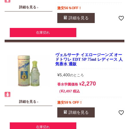
詳細を見る ›
激安56％OFF！
詳細を見る
在庫切れ
ヴェルサーチ イエロージーンズ オー
ドトワレ EDT SP 75ml レディース 人
気香水 通販
¥
5,400
のところ
2,270
¥
香水学園価格
¥
税込
2,497
詳細を見る ›
激安59％ OFF！
詳細を見る
在庫切れ