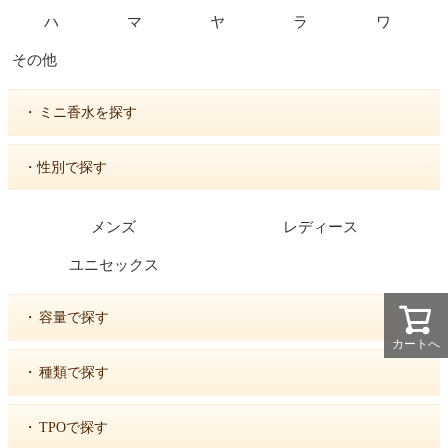
ハ
マ
ヤ
ラ
ワ
その他
・
ミニ香水を探す
・性別で探す
メンズ
レディース
ユニセックス
・
容量で探す
カートへ
・
種類で探す
・
TPOで探す