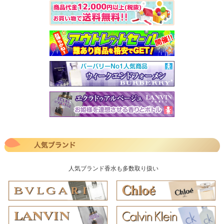
人気ブランド香水も多数取り扱い