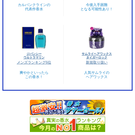
カルバンクラインの
今後入手困難
代表作香水
となる可能性あり！
ジバンシー
サムライヘアワックス
ウルトラマリン
タイガーロック
メンズランキング6位
新規取り扱い
爽やかといったら
人気サムライの
この香水！
ヘアワックス