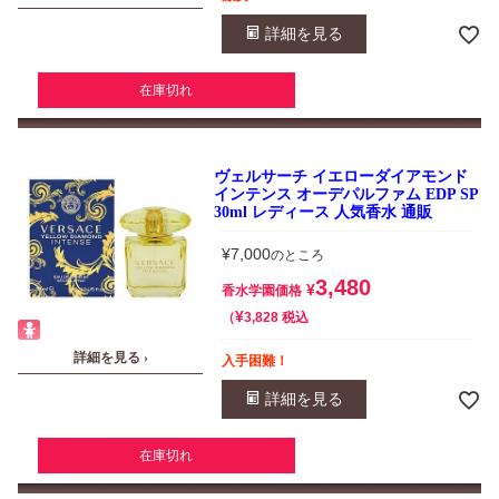
詳細を見る
在庫切れ
ヴェルサーチ イエローダイアモンド
インテンス オーデパルファム EDP SP
30ml レディース 人気香水 通販
¥
7,000
のところ
3,480
¥
香水学園価格
¥
税込
3,828
詳細を見る ›
入手困難！
詳細を見る
在庫切れ