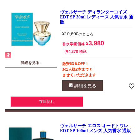
ヴェルサーチ ディランターコイズ
EDT SP 30ml レディース 人気香水 通
販
¥
10,600
のところ
3,980
¥
香水学園価格
¥
税込
4,378
詳細を見る ›
激安63％OFF！
お1人様2本までと
させていただきます
詳細を見る
在庫切れ
ヴェルサーチ エロス オードトワレ
EDT SP 100ml メンズ 人気香水 通販