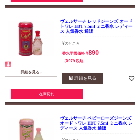
ヴェルサーチ レッドジーンズ オード
トワレ EDT 7.5ml ミニ香水 レディー
ス 人気香水 通販
¥
のところ
890
¥
香水学園価格
¥
税込
979
詳細を見る ›
詳細を見る
在庫切れ
ヴェルサーチ ベビーローズジーンズ
オードトワレ EDT 7.5ml ミニ香水 レ
ディース 人気香水 通販