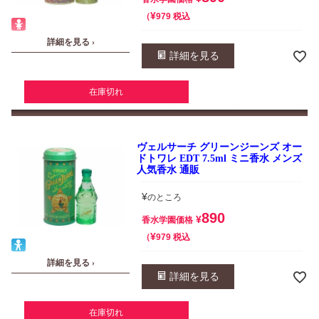
¥
税込
979
詳細を見る ›
詳細を見る
在庫切れ
ヴェルサーチ グリーンジーンズ オー
ドトワレ EDT 7.5ml ミニ香水 メンズ
人気香水 通販
¥
のところ
890
¥
香水学園価格
¥
税込
979
詳細を見る ›
詳細を見る
在庫切れ