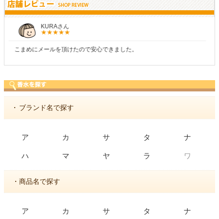
しらすさん
商品が早く届いたのでよかったです。また利用させてもらいます！
・
ブランド名で探す
ア
カ
サ
タ
ナ
ワ
ハ
マ
ヤ
ラ
・商品名で探す
ア
カ
サ
タ
ナ