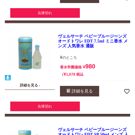
在庫切れ
ヴェルサーチ ベビーブルージーンズ
オードトワレ EDT 7.5ml ミニ香水 メ
ンズ 人気香水 通販
¥
のところ
980
¥
香水学園価格
¥
税込
1,078
詳細を見る ›
詳細を見る
在庫切れ
ヴェルサーチ ベビーブルージーンズ
オードトワレ EDT SP 50ml メンズ 人