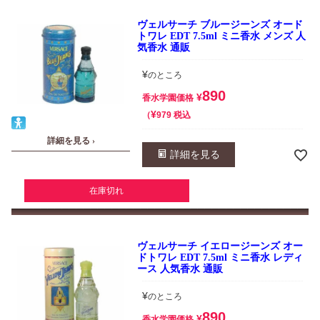
ヴェルサーチ ブルージーンズ オード
トワレ EDT 7.5ml ミニ香水 メンズ 人
気香水 通販
¥
のところ
890
¥
香水学園価格
¥
税込
979
詳細を見る ›
詳細を見る
在庫切れ
ヴェルサーチ イエロージーンズ オー
ドトワレ EDT 7.5ml ミニ香水 レディ
ース 人気香水 通販
¥
のところ
890
¥
香水学園価格