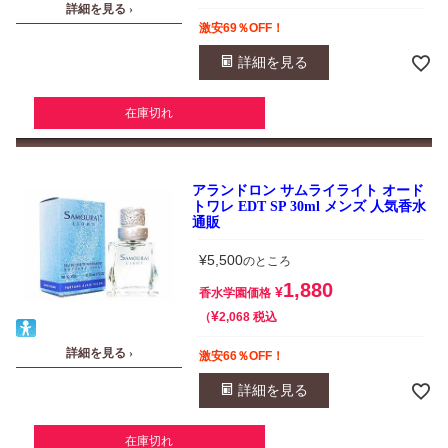
詳細を見る ›
激安69％OFF！
詳細を見る
在庫切れ
アランドロン サムライライト オード
トワレ EDT SP 30ml メンズ 人気香水
通販
¥
5,500
のところ
1,880
¥
香水学園価格
¥
税込
2,068
詳細を見る ›
激安66％OFF！
詳細を見る
在庫切れ