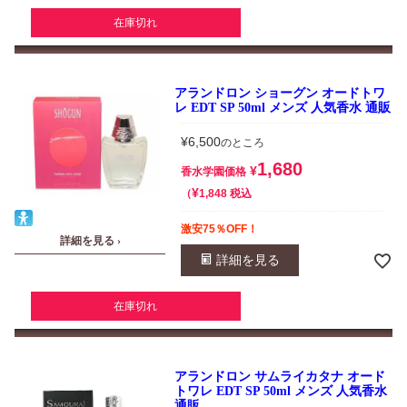
在庫切れ
アランドロン ショーグン オードトワ
レ EDT SP 50ml メンズ 人気香水 通販
¥
6,500
のところ
1,680
¥
香水学園価格
¥
税込
1,848
激安75％OFF！
詳細を見る ›
詳細を見る
在庫切れ
アランドロン サムライカタナ オード
トワレ EDT SP 50ml メンズ 人気香水
通販