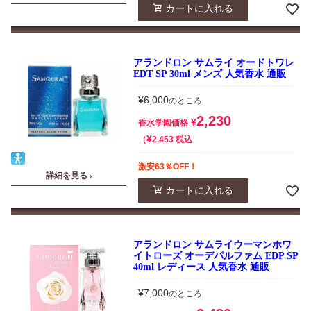
カートに入れる
アランドロン サムライ オードトワレ
EDT SP 30ml メンズ 人気香水 通販
¥
6,000
のところ
2,230
¥
香水学園価格
¥
税込
2,453
激安63％OFF！
詳細を見る ›
カートに入れる
アランドロン サムライウーマンホワ
イトローズ オーデパルファム EDP SP
40ml レディース 人気香水 通販
¥
7,000
のところ