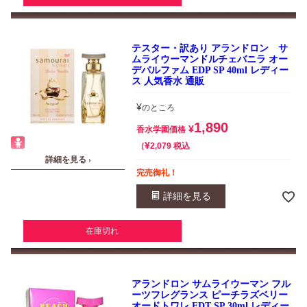
テスター・訳あり アランドロン サ
ムライウーマンドルチェバニラ オー
デパルファム EDP SP 40ml レディー
ス 人気香水 通販
¥
のところ
1,890
¥
香水学園価格
¥
税込
2,079
詳細を見る ›
完売御礼！
詳細を見る
在庫切れ
アランドロン サムライウーマン フル
ーツフレグランス ピーチラズベリー
オードトワレ EDT SP 30ml レディー