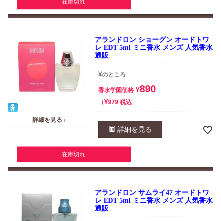
在庫切れ
アランドロン ショーグン オードトワ
レ EDT 5ml ミニ香水 メンズ 人気香水
通販
¥
のところ
890
¥
香水学園価格
¥
税込
979
詳細を見る ›
詳細を見る
在庫切れ
アランドロン サムライ47 オードトワ
レ EDT 5ml ミニ香水 メンズ 人気香水
通販