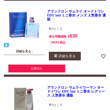
アランドロン サムライ オードトワレ
EDT 5ml ミニ香水 メンズ 人気香水 通
販
¥
のところ
630
¥
香水学園価格
¥
税込
693
詳細を見る ›
詳細を見る
在庫切れ
アランドロン サムライウーマン オー
ドトワレ EDT 5ml ミニ香水 レディー
ス 人気香水 通販
¥
のところ