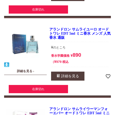
在庫切れ
アランドロン サムライユーロ オード
トワレ EDT 5ml ミニ香水 メンズ 人気
香水 通販
¥
のところ
890
¥
香水学園価格
¥
税込
979
詳細を見る ›
詳細を見る
在庫切れ
アランドロン サムライウーマンフォ
ーエバー オードトワレ EDT 5ml ミニ