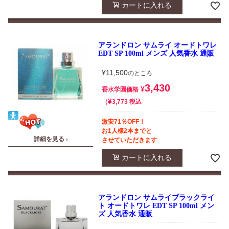
カートに入れる
アランドロン サムライ オードトワレ
EDT SP 100ml メンズ 人気香水 通販
¥
11,500
のところ
3,430
¥
香水学園価格
¥
税込
3,773
激安71％OFF！
お1人様2本までと
詳細を見る ›
させていただきます
カートに入れる
アランドロン サムライブラックライ
ト オードトワレ EDT SP 100ml メン
ズ 人気香水 通販