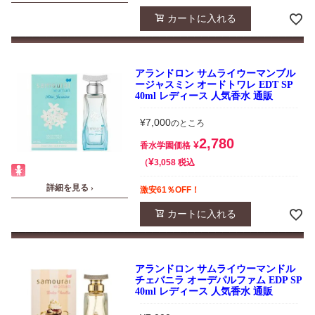
カートに入れる
アランドロン サムライウーマンブル
ージャスミン オードトワレ EDT SP
40ml レディース 人気香水 通販
¥
7,000
のところ
2,780
¥
香水学園価格
¥
税込
3,058
詳細を見る ›
激安61％OFF！
カートに入れる
アランドロン サムライウーマンドル
チェバニラ オーデパルファム EDP SP
40ml レディース 人気香水 通販