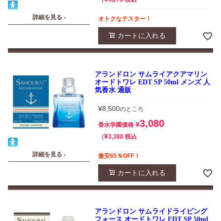
詳細を見る ›
オトクなテスター！
カートに入れる
アランドロン サムライアクアマリン
オードトワレ EDT SP 50ml メンズ 人
気香水 通販
¥
8,500
のところ
3,080
¥
香水学園価格
¥
税込
3,388
詳細を見る ›
激安65％OFF！
カートに入れる
アランドロン サムライドライビング
フォース オードトワレ EDT SP 50ml