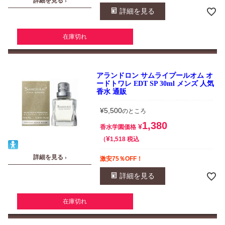
詳細を見る ›
詳細を見る
在庫切れ
アランドロン サムライプールオム オ
ードトワレ EDT SP 30ml メンズ 人気
香水 通販
¥
5,500
のところ
1,380
¥
香水学園価格
¥
税込
1,518
詳細を見る ›
激安75％OFF！
詳細を見る
在庫切れ