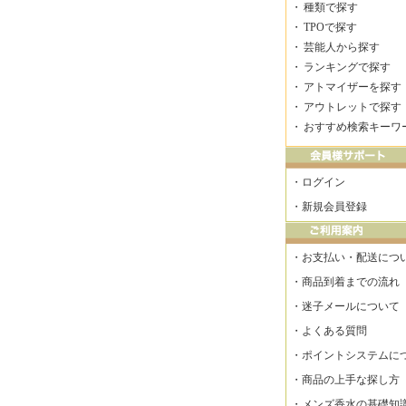
・
種類で探す
・
TPOで探す
・
芸能人から探す
・
ランキングで探す
・
アトマイザーを探す
・
アウトレットで探す
・
おすすめ検索キーワ
・
ログイン
・
新規会員登録
・
お支払い・配送につ
・
商品到着までの流れ
・
迷子メールについて
・
よくある質問
・
ポイントシステムに
・
商品の上手な探し方
・
メンズ香水の基礎知