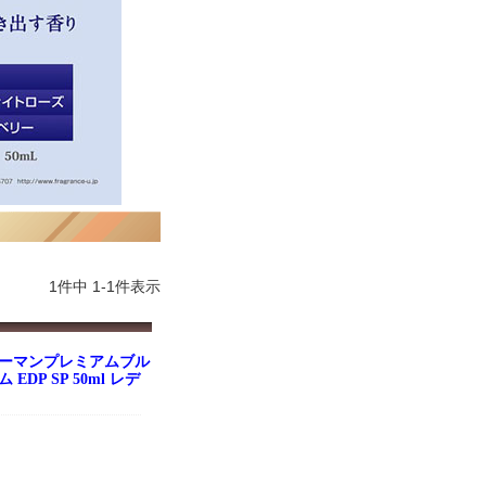
1
件中
1
-
1
件表示
ウーマンプレミアムブル
DP SP 50ml レデ