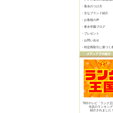
・
香水のつけ方
・
主なブランド紹介
・
お客様の声
・
香水学園ブログ
・
プレゼント
・
お問い合せ
・
特定商取引に基づく
TBSテレビ「ランク
当店のランキング
紹介されました