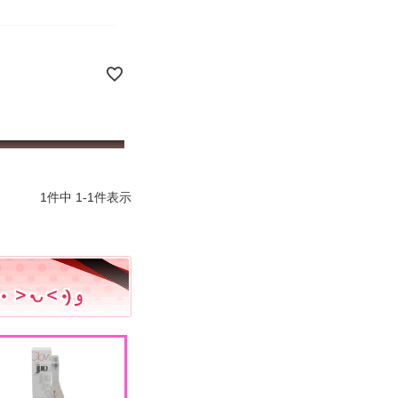
1
件中
1
-
1
件表示