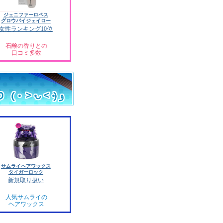
ジェニファーロペス
グロウバイジェイロー
女性ランキング10位
石鹸の香りとの
口コミ多数
サムライヘアワックス
タイガーロック
新規取り扱い
人気サムライの
ヘアワックス