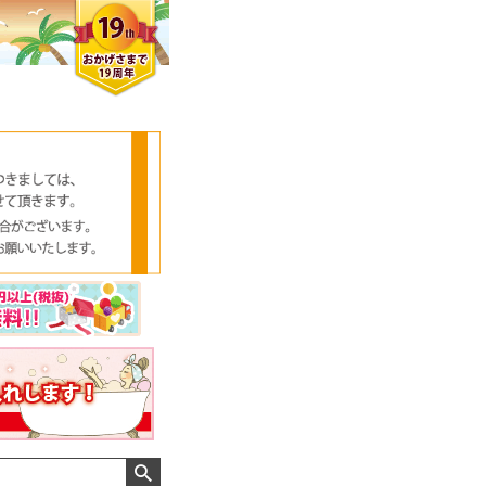
クロエさん
メンズさん
ゆっちー さん