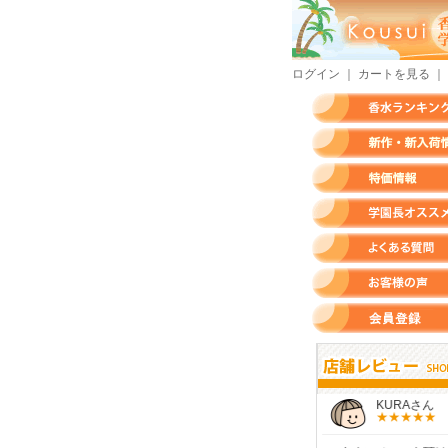
ログイン
｜
カートを見る
｜
香水ランキング
新作・新入荷情報
特価情報
店長のオススメ香水
よくある質問
お客様の声
会員登録
すらいさん
モースさん
KURAさん