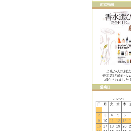
当店が人気雑誌
「香水選び完全FIL
紹介されました
2026/8
日
月
火
水
木
-
-
-
-
-
2
3
4
5
6
9
10
11
12
13
1
16
17
18
19
20
2